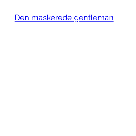
Den maskerede gentleman