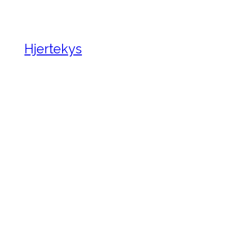
Hjertekys