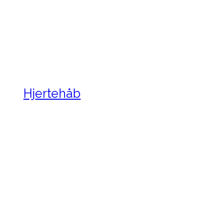
Hjertehåb